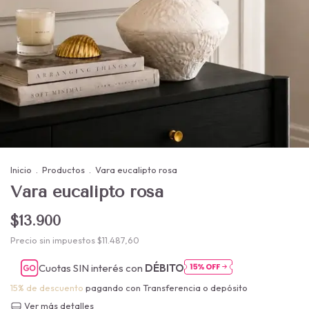
Inicio
.
Productos
.
Vara eucalipto rosa
Vara eucalipto rosa
$13.900
Precio sin impuestos
$11.487,60
Cuotas SIN interés con
DÉBITO
15% de descuento
pagando con Transferencia o depósito
Ver más detalles