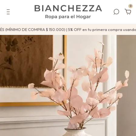
0
S (MÍNIMO DE COMPRA $ 150.000) | 5% OFF en tu primera compra usand