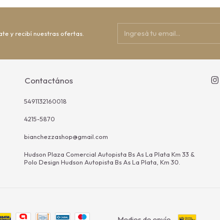
ate y recibí nuestras ofertas.
Contactános
5491132160018
4215-5870
bianchezzashop@gmail.com
Hudson Plaza Comercial Autopista Bs As La Plata Km 33 &
Polo Design Hudson Autopista Bs As La Plata, Km 30.
Medios de envío