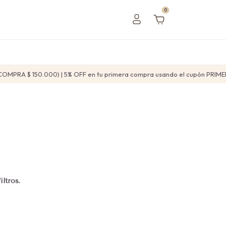
0
OMPRA $ 150.000) | 5% OFF en tu primera compra usando el cupón PRI
ltros.