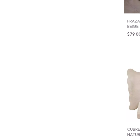
FRAZA
BEIGE
$79.0
CUBRE
NATUR