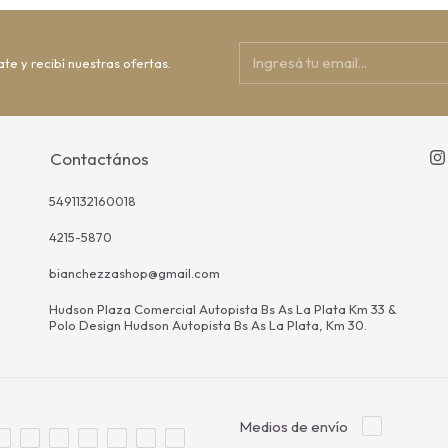
ate y recibí nuestras ofertas.
Contactános
5491132160018
4215-5870
bianchezzashop@gmail.com
Hudson Plaza Comercial Autopista Bs As La Plata Km 33 &
Polo Design Hudson Autopista Bs As La Plata, Km 30.
Medios de envío