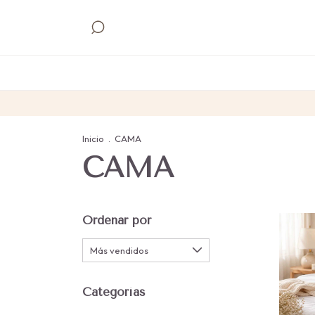
Inicio
.
CAMA
CAMA
Ordenar por
Categorías