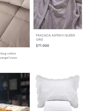
FRAZADA ASPEN II QUEEN
GRIS
$71.000
king vellon
 beige/vison