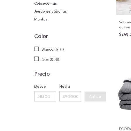
Cubrecamas
Juego de Sábanas
Mantas
Sabana
queen
$248.
Color
Blanco (1)
Gris (1)
Precio
Desde
Hasta
Aplicar
ECOD